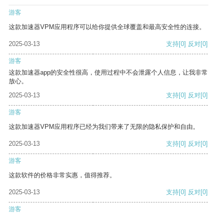
游客
这款加速器VPM应用程序可以给你提供全球覆盖和最高安全性的连接。
2025-03-13
支持
[0]
反对
[0]
游客
这款加速器app的安全性很高，使用过程中不会泄露个人信息，让我非常
放心。
2025-03-13
支持
[0]
反对
[0]
游客
这款加速器VPM应用程序已经为我们带来了无限的隐私保护和自由。
2025-03-13
支持
[0]
反对
[0]
游客
这款软件的价格非常实惠，值得推荐。
2025-03-13
支持
[0]
反对
[0]
游客