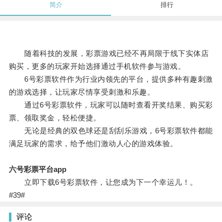
简介
排行
随着科技的发展，彩票游戏已经不再局限于线下实体店
购买，更多的玩家开始选择通过手机软件参与游戏。
6号彩票软件作为行业内领先的平台，提供多种有趣刺激
的游戏选择，让玩家尽情享受刺激和乐趣。
通过6号彩票软件，玩家可以随时查看开奖结果、购买彩
票、领取奖金，轻松便捷。
无论是经典的双色球还是刮刮乐游戏，6号彩票软件都能
满足玩家的需求，给予他们激动人心的游戏体验。
六号彩票平台app
立即下载6号彩票软件，让您成为下一个幸运儿！。
#39#
评论