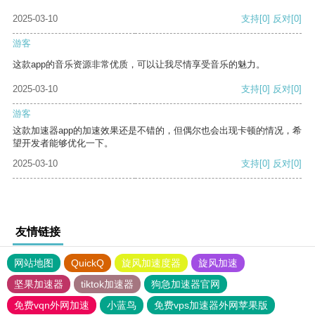
2025-03-10
支持
[0]
反对
[0]
游客
这款app的音乐资源非常优质，可以让我尽情享受音乐的魅力。
2025-03-10
支持
[0]
反对
[0]
游客
这款加速器app的加速效果还是不错的，但偶尔也会出现卡顿的情况，希
望开发者能够优化一下。
2025-03-10
支持
[0]
反对
[0]
友情链接
网站地图
QuickQ
旋风加速度器
旋风加速
坚果加速器
tiktok加速器
狗急加速器官网
免费vqn外网加速
小蓝鸟
免费vps加速器外网苹果版