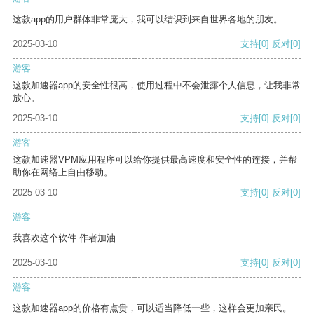
这款app的用户群体非常庞大，我可以结识到来自世界各地的朋友。
2025-03-10
支持
[0]
反对
[0]
游客
这款加速器app的安全性很高，使用过程中不会泄露个人信息，让我非常
放心。
2025-03-10
支持
[0]
反对
[0]
游客
这款加速器VPM应用程序可以给你提供最高速度和安全性的连接，并帮
助你在网络上自由移动。
2025-03-10
支持
[0]
反对
[0]
游客
我喜欢这个软件 作者加油
2025-03-10
支持
[0]
反对
[0]
游客
这款加速器app的价格有点贵，可以适当降低一些，这样会更加亲民。