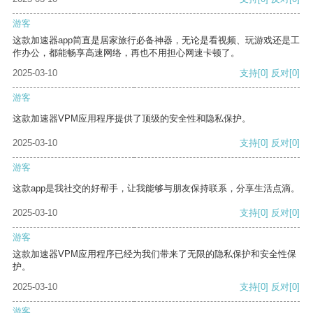
游客
这款加速器app简直是居家旅行必备神器，无论是看视频、玩游戏还是工
作办公，都能畅享高速网络，再也不用担心网速卡顿了。
2025-03-10
支持
[0]
反对
[0]
游客
这款加速器VPM应用程序提供了顶级的安全性和隐私保护。
2025-03-10
支持
[0]
反对
[0]
游客
这款app是我社交的好帮手，让我能够与朋友保持联系，分享生活点滴。
2025-03-10
支持
[0]
反对
[0]
游客
这款加速器VPM应用程序已经为我们带来了无限的隐私保护和安全性保
护。
2025-03-10
支持
[0]
反对
[0]
游客