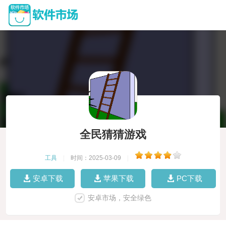
全民猜猜游戏
工具
|
时间：2025-03-09
|
安卓下载
苹果下载
PC下载
安卓市场，安全绿色