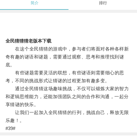
简介
排行
全民猜猜猜老版本下载
在这个全民猜猜的游戏中，参与者们将面对各种各样新
奇有趣的谜语和谜题，需要通过观察、思考和推理找到谜
底。
有些谜题需要灵活的联想，有些谜语则需要细心的思
考，不同的挑战形式让猜谜的过程更加有趣多变。
通过全民猜猜这场趣味挑战，不仅可以锻炼大家的智力
和逻辑思维能力，还能加强团队之间的合作和沟通，一起分
享猜谜的快乐。
让我们一起加入全民猜猜的行列，挑战自己，释放无限
乐趣！。
#39#