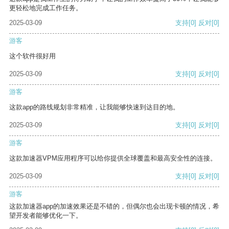
更轻松地完成工作任务。
2025-03-09
支持
[0]
反对
[0]
游客
这个软件很好用
2025-03-09
支持
[0]
反对
[0]
游客
这款app的路线规划非常精准，让我能够快速到达目的地。
2025-03-09
支持
[0]
反对
[0]
游客
这款加速器VPM应用程序可以给你提供全球覆盖和最高安全性的连接。
2025-03-09
支持
[0]
反对
[0]
游客
这款加速器app的加速效果还是不错的，但偶尔也会出现卡顿的情况，希
望开发者能够优化一下。