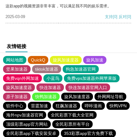
这款app的视频资源非常丰富，可以满足我不同的娱乐需求。
2025-03-09
支持
[0]
反对
[0]
友情链接
网站地图
QuickQ
旋风加速度器
旋风加速
坚果加速器
tiktok加速器
狗急加速器官网
免费vqn外网加速
小蓝鸟
免费vps加速器外网苹果版
旋风加速度器
快连加速器
快连加速器官网入口
原子加速器
快鸭加速器
旋风加速度器
外网网址导航
软件中心
雷霆加速
狂飙加速器
哔咔漫画
快鸭VPN
海外npv加速器官网
全民彩票下载大全官网
顶级彩票app官方网站
全民彩票所有平台
全民彩票app下载安装安卓
353彩票app官方免费下载