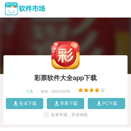
彩票软件大全app下载
工具
|
时间：2025-03-05
|
安卓下载
苹果下载
PC下载
安卓市场，安全绿色