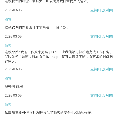
这款软件的功能非常强大，可以满足我日常使用的需求。
2025-03-05
支持
[0]
反对
[0]
游客
这款软件的界面设计非常简洁，一目了然。
2025-03-05
支持
[0]
反对
[0]
游客
这款app让我的工作效率提高了50%，让我能够更轻松地完成工作任务。
我以前经常加班，现在有了这个app，我可以提前下班，有更多的时间陪
伴家人。
2025-03-05
支持
[0]
反对
[0]
游客
超棒啊 好用
2025-03-05
支持
[0]
反对
[0]
游客
这款加速器VPM应用程序提供了顶级的安全性和隐私保护。