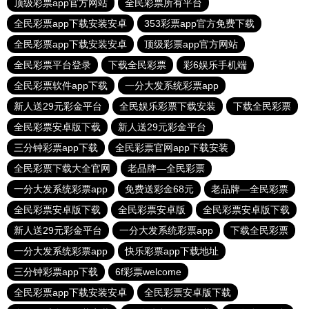
顶级彩票app官方网站
全民彩票所有平台
全民彩票app下载安装安卓
353彩票app官方免费下载
全民彩票app下载安装安卓
顶级彩票app官方网站
全民彩票平台登录
下载全民彩票
彩6娱乐手机端
全民彩票软件app下载
一分大发系统彩票app
新人送29元彩金平台
全民娱乐彩票下载安装
下载全民彩票
全民彩票安卓版下载
新人送29元彩金平台
三分钟彩票app下载
全民彩票官网app下载安装
全民彩票下载大全官网
老品牌—全民彩票
一分大发系统彩票app
免费送彩金68元
老品牌—全民彩票
全民彩票安卓版下载
全民彩票安卓版
全民彩票安卓版下载
新人送29元彩金平台
一分大发系统彩票app
下载全民彩票
一分大发系统彩票app
快乐彩票app下载地址
三分钟彩票app下载
6f彩票welcome
全民彩票app下载安装安卓
全民彩票安卓版下载