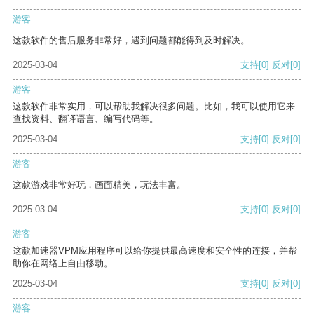
游客
这款软件的售后服务非常好，遇到问题都能得到及时解决。
2025-03-04
支持
[0]
反对
[0]
游客
这款软件非常实用，可以帮助我解决很多问题。比如，我可以使用它来
查找资料、翻译语言、编写代码等。
2025-03-04
支持
[0]
反对
[0]
游客
这款游戏非常好玩，画面精美，玩法丰富。
2025-03-04
支持
[0]
反对
[0]
游客
这款加速器VPM应用程序可以给你提供最高速度和安全性的连接，并帮
助你在网络上自由移动。
2025-03-04
支持
[0]
反对
[0]
游客