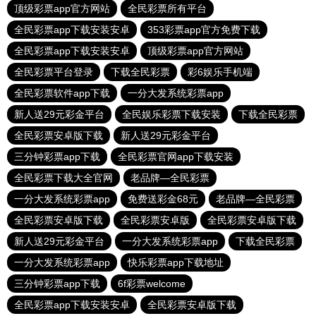
顶级彩票app官方网站
全民彩票所有平台
全民彩票app下载安装安卓
353彩票app官方免费下载
全民彩票app下载安装安卓
顶级彩票app官方网站
全民彩票平台登录
下载全民彩票
彩6娱乐手机端
全民彩票软件app下载
一分大发系统彩票app
新人送29元彩金平台
全民娱乐彩票下载安装
下载全民彩票
全民彩票安卓版下载
新人送29元彩金平台
三分钟彩票app下载
全民彩票官网app下载安装
全民彩票下载大全官网
老品牌—全民彩票
一分大发系统彩票app
免费送彩金68元
老品牌—全民彩票
全民彩票安卓版下载
全民彩票安卓版
全民彩票安卓版下载
新人送29元彩金平台
一分大发系统彩票app
下载全民彩票
一分大发系统彩票app
快乐彩票app下载地址
三分钟彩票app下载
6f彩票welcome
全民彩票app下载安装安卓
全民彩票安卓版下载