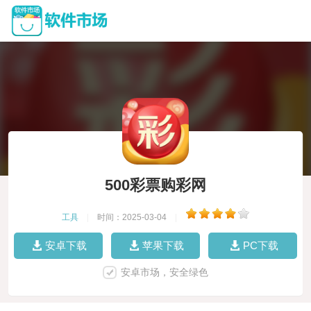
500彩票购彩网
工具
|
时间：2025-03-04
|
安卓下载
苹果下载
PC下载
安卓市场，安全绿色