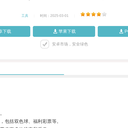
工具
|
时间：2025-03-01
|
卓下载
苹果下载
安卓市场，安全绿色
。
，包括双色球、福利彩票等。