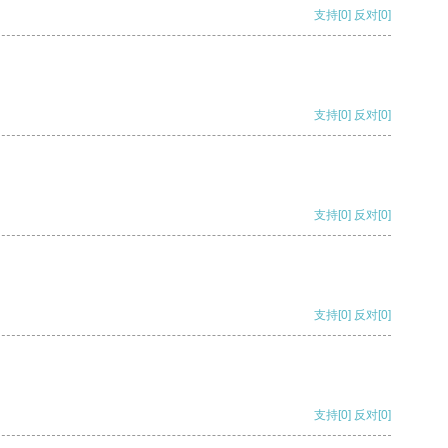
支持
[0]
反对
[0]
支持
[0]
反对
[0]
支持
[0]
反对
[0]
支持
[0]
反对
[0]
支持
[0]
反对
[0]