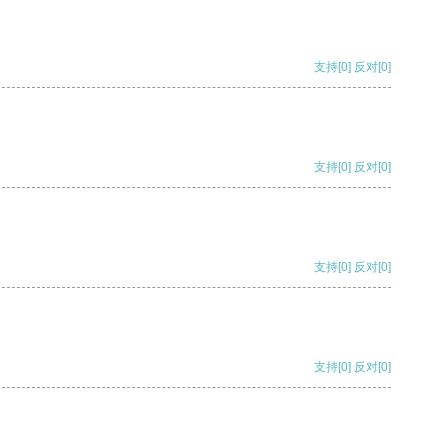
支持
[0]
反对
[0]
支持
[0]
反对
[0]
支持
[0]
反对
[0]
支持
[0]
反对
[0]