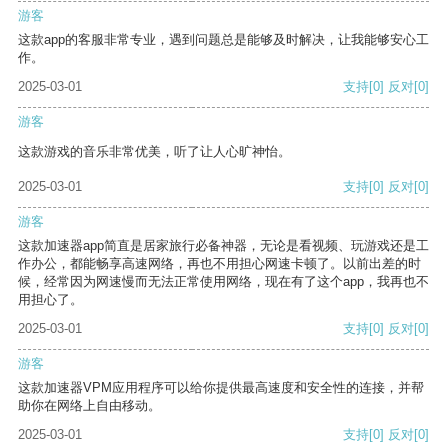
游客
这款app的客服非常专业，遇到问题总是能够及时解决，让我能够安心工
作。
2025-03-01
支持
[0]
反对
[0]
游客
这款游戏的音乐非常优美，听了让人心旷神怡。
2025-03-01
支持
[0]
反对
[0]
游客
这款加速器app简直是居家旅行必备神器，无论是看视频、玩游戏还是工
作办公，都能畅享高速网络，再也不用担心网速卡顿了。以前出差的时
候，经常因为网速慢而无法正常使用网络，现在有了这个app，我再也不
用担心了。
2025-03-01
支持
[0]
反对
[0]
游客
这款加速器VPM应用程序可以给你提供最高速度和安全性的连接，并帮
助你在网络上自由移动。
2025-03-01
支持
[0]
反对
[0]