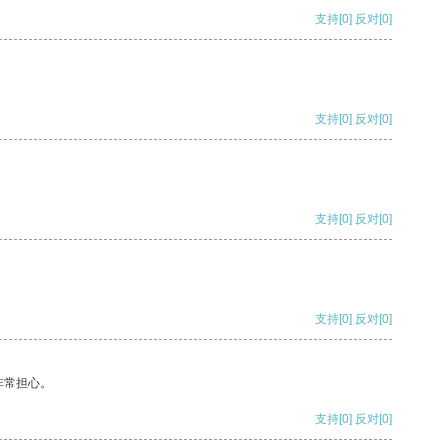
支持
[0]
反对
[0]
支持
[0]
反对
[0]
支持
[0]
反对
[0]
支持
[0]
反对
[0]
非常担心。
支持
[0]
反对
[0]