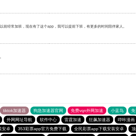
我以前经常加班，现在有了这个app，我可以提前下班，有更多的时间陪伴家人。
。
tiktok加速器
狗急加速器官网
免费vqn外网加速
小蓝鸟
免
外网网址导航
软件中心
雷霆加速
狂飙加速器
哔咔漫画
装安卓
353彩票app官方免费下载
全民彩票app下载安装安卓
顶