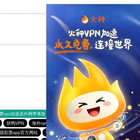
支持
[0]
反对
[0]
支持
[0]
反对
[0]
支持
[0]
反对
[0]
费vps加速器外网苹果版
旋风加速度器
快连加速器
快鸭VPN
海外npv加速器官网
全民彩票下载大全官网
级彩票app官方网站
全民彩票平台登录
下载全民彩票