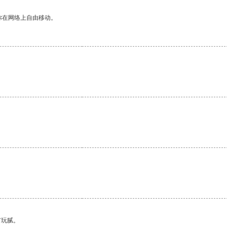
你在网络上自由移动。
。
有玩腻。