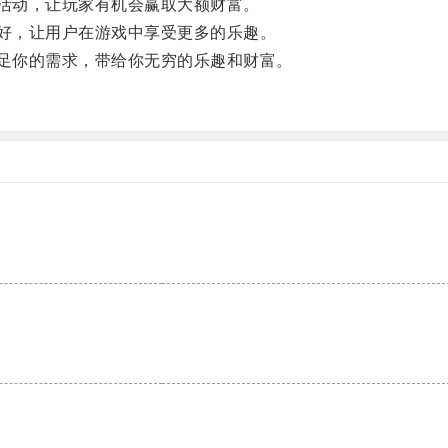
活动，让玩家有机会赢取大额财富。
好，让用户在游戏中享受更多的乐趣。
足你的需求，带给你无穷的乐趣和财富。