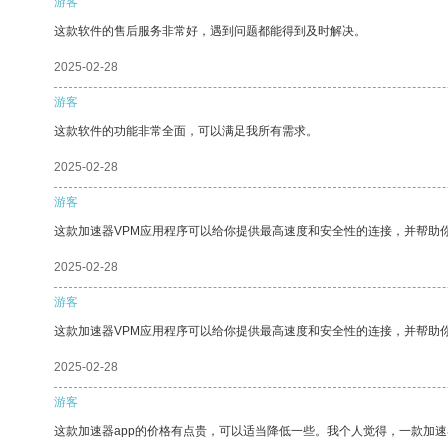
游客
这款软件的售后服务非常好，遇到问题都能得到及时解决。
2025-02-28
游客
这款软件的功能非常全面，可以满足我所有需求。
2025-02-28
游客
这款加速器VPM应用程序可以给你提供最高速度和安全性的连接，并帮助
2025-02-28
游客
这款加速器VPM应用程序可以给你提供最高速度和安全性的连接，并帮助
2025-02-28
游客
这款加速器app的价格有点贵，可以适当降低一些。我个人觉得，一款加速