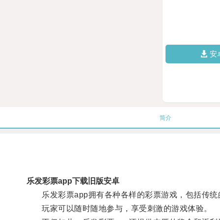
安
简介
乐发彩票app下载旧版安卓
乐发彩票app拥有各种各样的彩票游戏，包括传统
玩家可以随时随地参与，享受刺激的游戏体验。