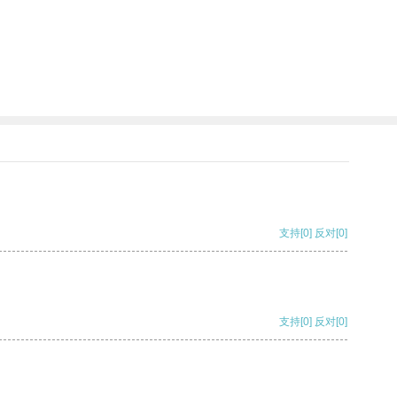
支持
[0]
反对
[0]
支持
[0]
反对
[0]