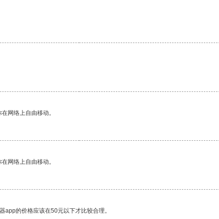
你在网络上自由移动。
你在网络上自由移动。
器app的价格应该在50元以下才比较合理。