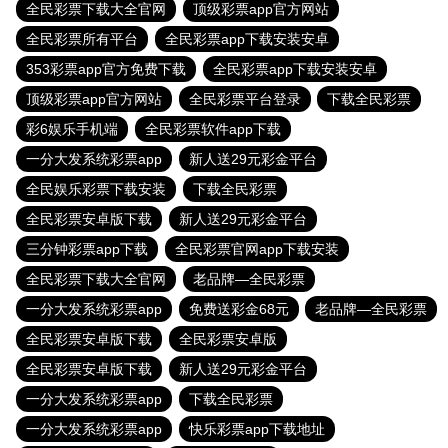
全民彩票下载大全官网
顶级彩票app官方网站
全民彩票所有平台
全民彩票app下载安装安卓
353彩票app官方免费下载
全民彩票app下载安装安卓
顶级彩票app官方网站
全民彩票平台登录
下载全民彩票
彩6娱乐手机端
全民彩票软件app下载
一分大发系统彩票app
新人送29元彩金平台
全民娱乐彩票下载安装
下载全民彩票
全民彩票安卓版下载
新人送29元彩金平台
三分钟彩票app下载
全民彩票官网app下载安装
全民彩票下载大全官网
老品牌—全民彩票
一分大发系统彩票app
免费送彩金68元
老品牌—全民彩票
全民彩票安卓版下载
全民彩票安卓版
全民彩票安卓版下载
新人送29元彩金平台
一分大发系统彩票app
下载全民彩票
一分大发系统彩票app
快乐彩票app下载地址