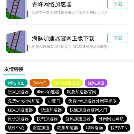
青峰网络加速器
下载
现在有一款免费加速器推出了永久免费版，用户无需登录即可使
海豚加速器官网正版下载
下载
想要高速畅享网络世界？海鸥加速器安卓版助您解锁网络限速，
友情链接
网站地图
QuickQ
旋风加速度器
旋风加速
坚果加速器
tiktok加速器
狗急加速器官网
免费vqn外网加速
小蓝鸟
免费vps加速器外网苹果版
旋风加速度器
快连加速器
快连加速器官网入口
原子加速器
快鸭加速器
旋风加速度器
外网网址导航
软件中心
雷霆加速
狂飙加速器
哔咔漫画
快鸭VPN