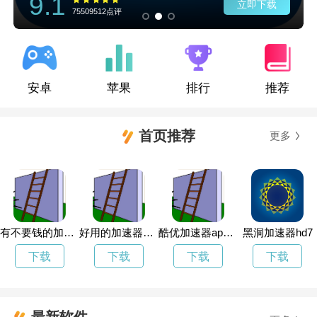
9.1
立即下载
75509512点评
安卓
苹果
排行
推荐
首页推荐
更多
有不要钱的加速器吗
好用的加速器免费手游
酷优加速器app官网
黑洞加速器hd7
下载
下载
下载
下载
最新软件