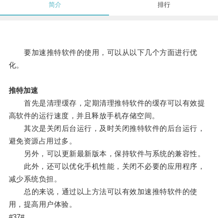
简介
排行
要加速推特软件的使用，可以从以下几个方面进行优
化。
推特加速
首先是清理缓存，定期清理推特软件的缓存可以有效提
高软件的运行速度，并且释放手机存储空间。
其次是关闭后台运行，及时关闭推特软件的后台运行，
避免资源占用过多。
另外，可以更新最新版本，保持软件与系统的兼容性。
此外，还可以优化手机性能，关闭不必要的应用程序，
减少系统负担。
总的来说，通过以上方法可以有效加速推特软件的使
用，提高用户体验。
#37#