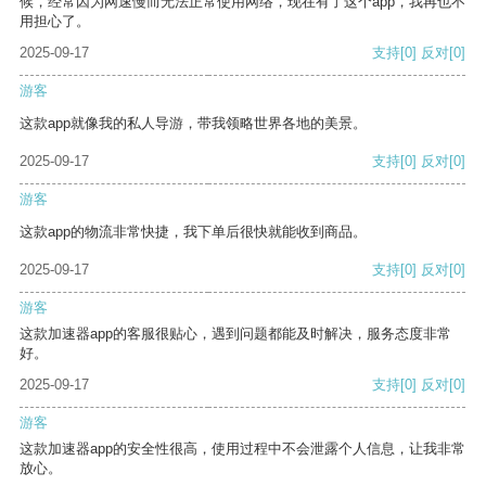
候，经常因为网速慢而无法正常使用网络，现在有了这个app，我再也不
用担心了。
2025-09-17
支持
[0]
反对
[0]
游客
这款app就像我的私人导游，带我领略世界各地的美景。
2025-09-17
支持
[0]
反对
[0]
游客
这款app的物流非常快捷，我下单后很快就能收到商品。
2025-09-17
支持
[0]
反对
[0]
游客
这款加速器app的客服很贴心，遇到问题都能及时解决，服务态度非常
好。
2025-09-17
支持
[0]
反对
[0]
游客
这款加速器app的安全性很高，使用过程中不会泄露个人信息，让我非常
放心。