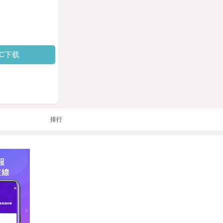
PC下载
排行