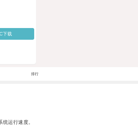
PC下载
排行
系统运行速度。