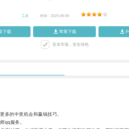
工具
|
时间：2025-08-09
|
卓下载
苹果下载
安卓市场，安全绿色
更多的中奖机会和赢钱技巧。
qq服务。