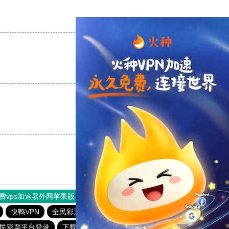
支持
[0]
反对
[0]
支持
[0]
反对
[0]
支持
[0]
反对
[0]
费vps加速器外网苹果版
旋风加速度器
快连加速器
快鸭VPN
全民彩票下载大全官网
顶级彩票app官方网站
民彩票平台登录
下载全民彩票
彩6娱乐手机端