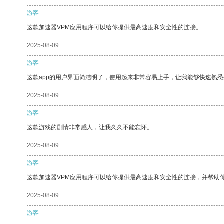
游客
这款加速器VPM应用程序可以给你提供最高速度和安全性的连接。
2025-08-09
游客
这款app的用户界面简洁明了，使用起来非常容易上手，让我能够快速熟悉
2025-08-09
游客
这款游戏的剧情非常感人，让我久久不能忘怀。
2025-08-09
游客
这款加速器VPM应用程序可以给你提供最高速度和安全性的连接，并帮助
2025-08-09
游客