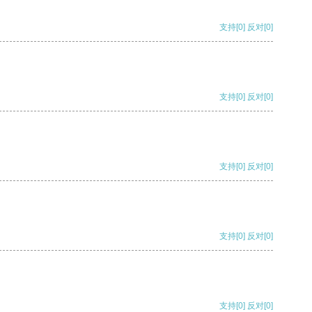
支持
[0]
反对
[0]
支持
[0]
反对
[0]
支持
[0]
反对
[0]
支持
[0]
反对
[0]
支持
[0]
反对
[0]