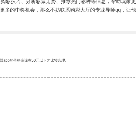
购彩技巧、分析彩票走势、推荐热门彩种等信息，帮助玩家更
多的中奖机会，那么不妨联系购彩大厅的专业导师qq，让他
器app的价格应该在50元以下才比较合理。
。