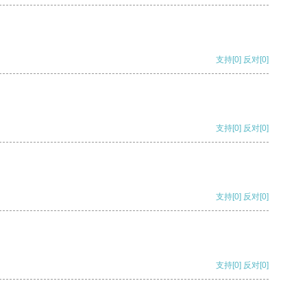
支持
[0]
反对
[0]
支持
[0]
反对
[0]
支持
[0]
反对
[0]
支持
[0]
反对
[0]