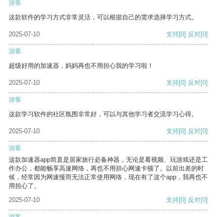
游客
这款软件的学习方式非常灵活，可以根据自己的需求选择学习方式。
2025-07-10
支持
[0]
反对
[0]
游客
超级好用的加速器，妈妈再也不用担心我的学习啦！
2025-07-10
支持
[0]
反对
[0]
游客
这款学习软件的社区氛围非常好，可以与其他学习者交流学习心得。
2025-07-10
支持
[0]
反对
[0]
游客
这款加速器app简直是居家旅行必备神器，无论是看视频、玩游戏还是工
作办公，都能畅享高速网络，再也不用担心网速卡顿了。以前出差的时
候，经常因为网速慢而无法正常使用网络，现在有了这个app，我再也不
用担心了。
2025-07-10
支持
[0]
反对
[0]
游客