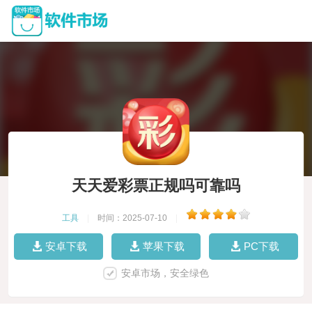
天天爱彩票正规吗可靠吗
工具
|
时间：2025-07-10
|
安卓下载
苹果下载
PC下载
安卓市场，安全绿色