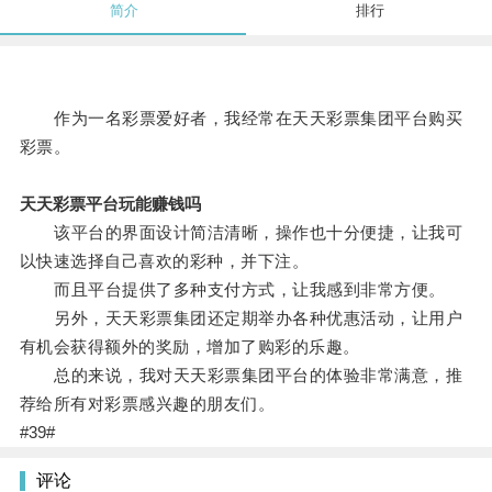
简介
排行
作为一名彩票爱好者，我经常在天天彩票集团平台购买
彩票。
天天彩票平台玩能赚钱吗
该平台的界面设计简洁清晰，操作也十分便捷，让我可
以快速选择自己喜欢的彩种，并下注。
而且平台提供了多种支付方式，让我感到非常方便。
另外，天天彩票集团还定期举办各种优惠活动，让用户
有机会获得额外的奖励，增加了购彩的乐趣。
总的来说，我对天天彩票集团平台的体验非常满意，推
荐给所有对彩票感兴趣的朋友们。
#39#
评论