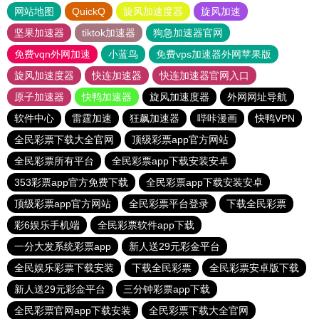
网站地图
QuickQ
旋风加速度器
旋风加速
坚果加速器
tiktok加速器
狗急加速器官网
免费vqn外网加速
小蓝鸟
免费vps加速器外网苹果版
旋风加速度器
快连加速器
快连加速器官网入口
原子加速器
快鸭加速器
旋风加速度器
外网网址导航
软件中心
雷霆加速
狂飙加速器
哔咔漫画
快鸭VPN
全民彩票下载大全官网
顶级彩票app官方网站
全民彩票所有平台
全民彩票app下载安装安卓
353彩票app官方免费下载
全民彩票app下载安装安卓
顶级彩票app官方网站
全民彩票平台登录
下载全民彩票
彩6娱乐手机端
全民彩票软件app下载
一分大发系统彩票app
新人送29元彩金平台
全民娱乐彩票下载安装
下载全民彩票
全民彩票安卓版下载
新人送29元彩金平台
三分钟彩票app下载
全民彩票官网app下载安装
全民彩票下载大全官网