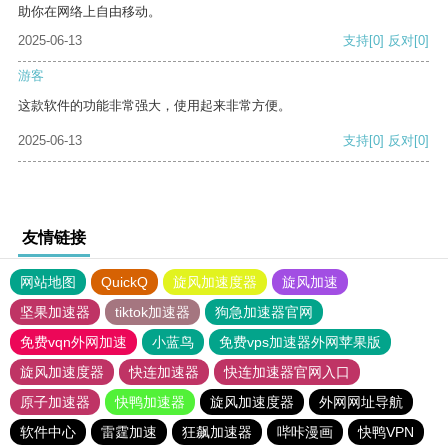
助你在网络上自由移动。
2025-06-13
支持
[0]
反对
[0]
游客
这款软件的功能非常强大，使用起来非常方便。
2025-06-13
支持
[0]
反对
[0]
友情链接
网站地图
QuickQ
旋风加速度器
旋风加速
坚果加速器
tiktok加速器
狗急加速器官网
免费vqn外网加速
小蓝鸟
免费vps加速器外网苹果版
旋风加速度器
快连加速器
快连加速器官网入口
原子加速器
快鸭加速器
旋风加速度器
外网网址导航
软件中心
雷霆加速
狂飙加速器
哔咔漫画
快鸭VPN