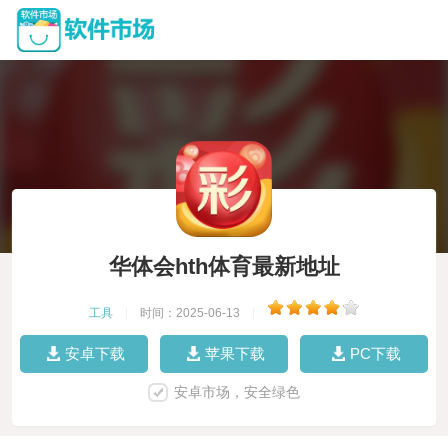
华体会hth体育最新地址
工具
|
时间：2025-06-13
|
安卓下载
苹果下载
PC下载
安卓市场，安全绿色