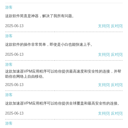
游客
这款软件简直是神器，解决了我所有问题。
2025-06-13
支持
[0]
反对
[0]
游客
这款软件的操作非常简单，即使是小白也能快速上手。
2025-06-13
支持
[0]
反对
[0]
游客
这款加速器VPM应用程序可以给你提供最高速度和安全性的连接，并帮
助你在网络上自由移动。
2025-06-13
支持
[0]
反对
[0]
游客
这款加速器VPM应用程序可以给你提供全球覆盖和最高安全性的连接。
2025-06-13
支持
[0]
反对
[0]
游客