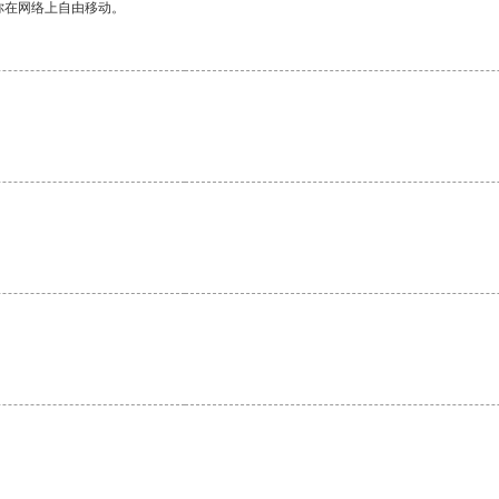
你在网络上自由移动。