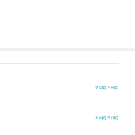
支持
[0]
反对
[0]
支持
[0]
反对
[0]