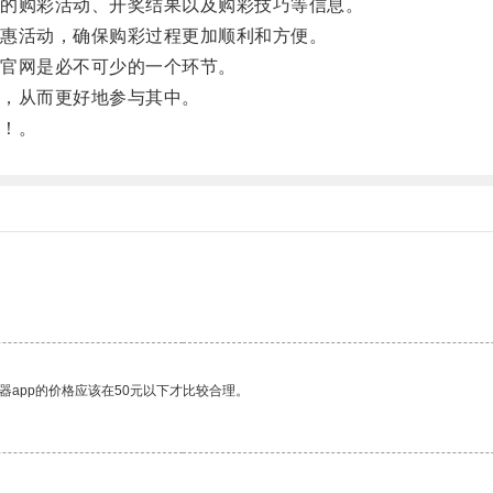
的购彩活动、开奖结果以及购彩技巧等信息。
惠活动，确保购彩过程更加顺利和方便。
官网是必不可少的一个环节。
，从而更好地参与其中。
！。
器app的价格应该在50元以下才比较合理。