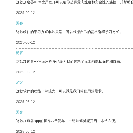
这款加速器VPM应用程序可以给你提供最高速度和安全性的连接，并帮助
2025-06-12
游客
这款软件的学习方式非常灵活，可以根据自己的需求选择学习方式。
2025-06-12
游客
这款加速器VPM应用程序已经为我们带来了无限的隐私保护和自由。
2025-06-12
游客
这款软件的功能非常强大，可以满足我日常使用的需求。
2025-06-12
游客
这款加速器app的操作非常简单，一键加速就能开启，非常方便。
2025-06-12