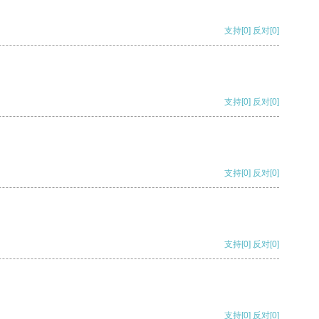
支持
[0]
反对
[0]
支持
[0]
反对
[0]
支持
[0]
反对
[0]
支持
[0]
反对
[0]
支持
[0]
反对
[0]