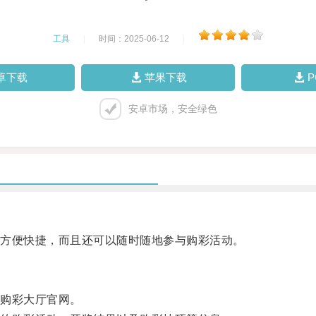
工具
|
时间：2025-06-12
|
卓下载
苹果下载
安卓市场，安全绿色
方便快捷，而且还可以随时随地参与购彩活动。
购彩大厅官网。