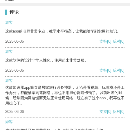
评论
游客
这款app的老师非常专业，教学水平很高，让我能够学到实用的知识。
2025-06-06
支持
[0]
反对
[0]
游客
这款软件的设计非常人性化，使用起来非常舒服。
2025-06-06
支持
[0]
反对
[0]
游客
这款加速器app简直是居家旅行必备神器，无论是看视频、玩游戏还是工
作办公，都能畅享高速网络，再也不用担心网速卡顿了。以前出差的时
候，经常因为网速慢而无法正常使用网络，现在有了这个app，我再也不
用担心了。
2025-06-06
支持
[0]
反对
[0]
游客