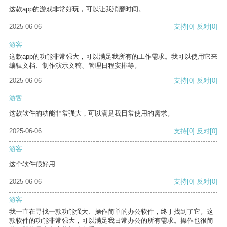
这款app的游戏非常好玩，可以让我消磨时间。
2025-06-06
支持
[0]
反对
[0]
游客
这款app的功能非常强大，可以满足我所有的工作需求。我可以使用它来
编辑文档、制作演示文稿、管理日程安排等。
2025-06-06
支持
[0]
反对
[0]
游客
这款软件的功能非常强大，可以满足我日常使用的需求。
2025-06-06
支持
[0]
反对
[0]
游客
这个软件很好用
2025-06-06
支持
[0]
反对
[0]
游客
我一直在寻找一款功能强大、操作简单的办公软件，终于找到了它。这
款软件的功能非常强大，可以满足我日常办公的所有需求。操作也很简