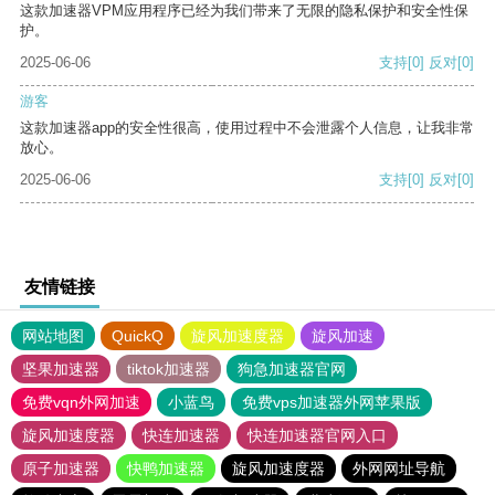
这款加速器VPM应用程序已经为我们带来了无限的隐私保护和安全性保
护。
2025-06-06
支持
[0]
反对
[0]
游客
这款加速器app的安全性很高，使用过程中不会泄露个人信息，让我非常
放心。
2025-06-06
支持
[0]
反对
[0]
友情链接
网站地图
QuickQ
旋风加速度器
旋风加速
坚果加速器
tiktok加速器
狗急加速器官网
免费vqn外网加速
小蓝鸟
免费vps加速器外网苹果版
旋风加速度器
快连加速器
快连加速器官网入口
原子加速器
快鸭加速器
旋风加速度器
外网网址导航