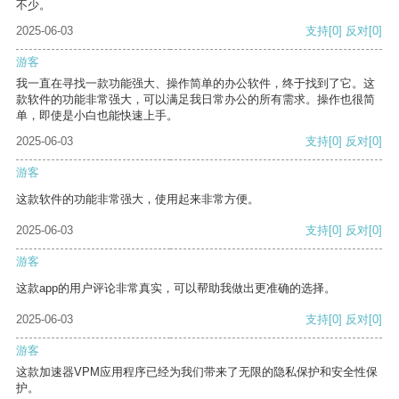
不少。
2025-06-03
支持
[0]
反对
[0]
游客
我一直在寻找一款功能强大、操作简单的办公软件，终于找到了它。这
款软件的功能非常强大，可以满足我日常办公的所有需求。操作也很简
单，即使是小白也能快速上手。
2025-06-03
支持
[0]
反对
[0]
游客
这款软件的功能非常强大，使用起来非常方便。
2025-06-03
支持
[0]
反对
[0]
游客
这款app的用户评论非常真实，可以帮助我做出更准确的选择。
2025-06-03
支持
[0]
反对
[0]
游客
这款加速器VPM应用程序已经为我们带来了无限的隐私保护和安全性保
护。