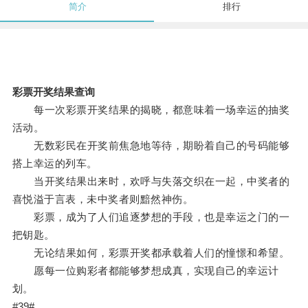
简介
排行
彩票开奖结果查询
每一次彩票开奖结果的揭晓，都意味着一场幸运的抽奖
活动。
无数彩民在开奖前焦急地等待，期盼着自己的号码能够
搭上幸运的列车。
当开奖结果出来时，欢呼与失落交织在一起，中奖者的
喜悦溢于言表，未中奖者则黯然神伤。
彩票，成为了人们追逐梦想的手段，也是幸运之门的一
把钥匙。
无论结果如何，彩票开奖都承载着人们的憧憬和希望。
愿每一位购彩者都能够梦想成真，实现自己的幸运计
划。
#39#