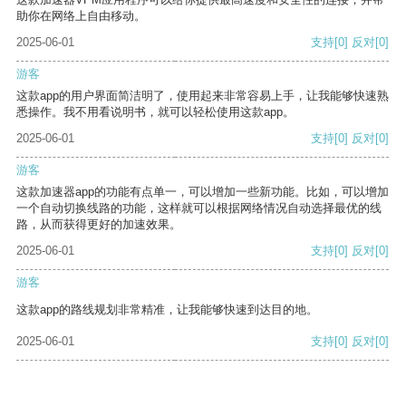
助你在网络上自由移动。
2025-06-01
支持
[0]
反对
[0]
游客
这款app的用户界面简洁明了，使用起来非常容易上手，让我能够快速熟
悉操作。我不用看说明书，就可以轻松使用这款app。
2025-06-01
支持
[0]
反对
[0]
游客
这款加速器app的功能有点单一，可以增加一些新功能。比如，可以增加
一个自动切换线路的功能，这样就可以根据网络情况自动选择最优的线
路，从而获得更好的加速效果。
2025-06-01
支持
[0]
反对
[0]
游客
这款app的路线规划非常精准，让我能够快速到达目的地。
2025-06-01
支持
[0]
反对
[0]