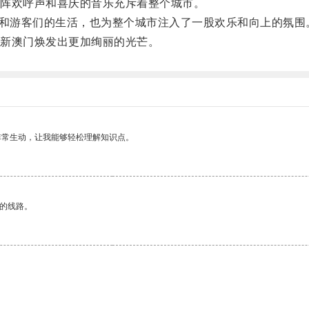
阵欢呼声和喜庆的音乐充斥着整个城市。
民和游客们的生活，也为整个城市注入了一股欢乐和向上的氛围
新澳门焕发出更加绚丽的光芒。
非常生动，让我能够轻松理解知识点。
区的线路。