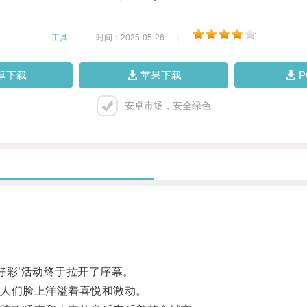
工具
|
时间：2025-05-26
|
卓下载
苹果下载
安卓市场，安全绿色
好彩’活动终于拉开了序幕。
人们脸上洋溢着喜悦和激动。