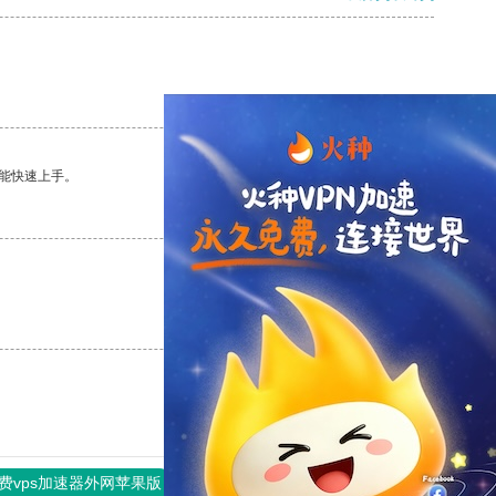
支持
[0]
反对
[0]
能快速上手。
支持
[0]
反对
[0]
支持
[0]
反对
[0]
费vps加速器外网苹果版
旋风加速度器
快连加速器