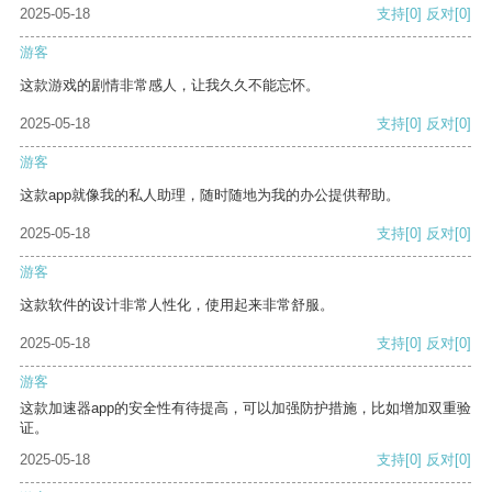
2025-05-18
支持
[0]
反对
[0]
游客
这款游戏的剧情非常感人，让我久久不能忘怀。
2025-05-18
支持
[0]
反对
[0]
游客
这款app就像我的私人助理，随时随地为我的办公提供帮助。
2025-05-18
支持
[0]
反对
[0]
游客
这款软件的设计非常人性化，使用起来非常舒服。
2025-05-18
支持
[0]
反对
[0]
游客
这款加速器app的安全性有待提高，可以加强防护措施，比如增加双重验
证。
2025-05-18
支持
[0]
反对
[0]