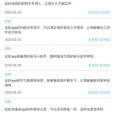
这款游戏的剧情非常感人，让我久久不能忘怀。
2025-05-18
支持
[0]
反对
[0]
游客
这款app的功能非常强大，可以满足我所有的工作需求，让我能够在工作
中游刃有余。
2025-05-18
支持
[0]
反对
[0]
游客
这款app就像我的娱乐小助手，随时随地为我的娱乐提供帮助。
2025-05-18
支持
[0]
反对
[0]
游客
这款app的学习氛围很浓厚，能够激励我不断学习，让我能够取得更好的
成绩。
2025-05-18
支持
[0]
反对
[0]
游客
这款加速器app的价格有点贵，可以适当降低一些，这样会更加亲民。