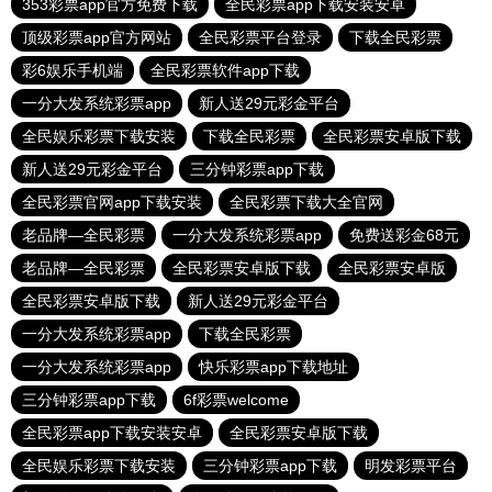
353彩票app官方免费下载
全民彩票app下载安装安卓
顶级彩票app官方网站
全民彩票平台登录
下载全民彩票
彩6娱乐手机端
全民彩票软件app下载
一分大发系统彩票app
新人送29元彩金平台
全民娱乐彩票下载安装
下载全民彩票
全民彩票安卓版下载
新人送29元彩金平台
三分钟彩票app下载
全民彩票官网app下载安装
全民彩票下载大全官网
老品牌—全民彩票
一分大发系统彩票app
免费送彩金68元
老品牌—全民彩票
全民彩票安卓版下载
全民彩票安卓版
全民彩票安卓版下载
新人送29元彩金平台
一分大发系统彩票app
下载全民彩票
一分大发系统彩票app
快乐彩票app下载地址
三分钟彩票app下载
6f彩票welcome
全民彩票app下载安装安卓
全民彩票安卓版下载
全民娱乐彩票下载安装
三分钟彩票app下载
明发彩票平台