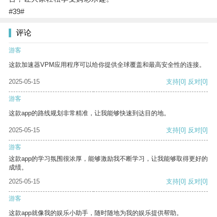
#39#
评论
游客
这款加速器VPM应用程序可以给你提供全球覆盖和最高安全性的连接。
2025-05-15
支持
[0]
反对
[0]
游客
这款app的路线规划非常精准，让我能够快速到达目的地。
2025-05-15
支持
[0]
反对
[0]
游客
这款app的学习氛围很浓厚，能够激励我不断学习，让我能够取得更好的
成绩。
2025-05-15
支持
[0]
反对
[0]
游客
这款app就像我的娱乐小助手，随时随地为我的娱乐提供帮助。