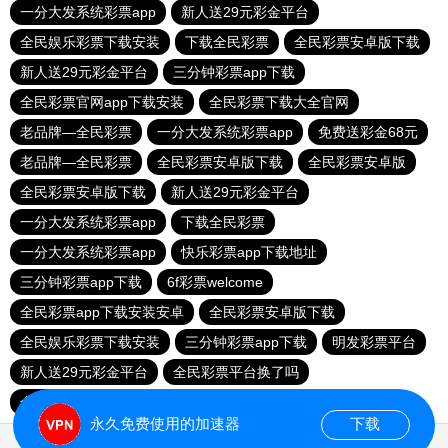
一分大发系统彩票app
新人送29元彩金平台
全民娱乐彩票下载安装
下载全民彩票
全民彩票安卓版下载
新人送29元彩金平台
三分钟彩票app下载
全民彩票官网app下载安装
全民彩票下载大全官网
老品牌—全民彩票
一分大发系统彩票app
免费送彩金68元
老品牌—全民彩票
全民彩票安卓版下载
全民彩票安卓版
全民彩票安卓版下载
新人送29元彩金平台
一分大发系统彩票app
下载全民彩票
一分大发系统彩票app
快乐彩票app下载地址
三分钟彩票app下载
6f彩票welcome
全民彩票app下载安装安卓
全民彩票安卓版下载
全民娱乐彩票下载安装
三分钟彩票app下载
明发彩票平台
新人送29元彩金平台
全民彩票平台换了吗
全民彩票官网app下载安装
永久免费使用的加速器
下载