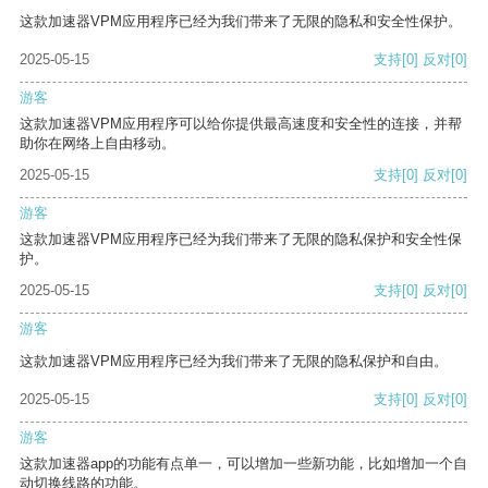
这款加速器VPM应用程序已经为我们带来了无限的隐私和安全性保护。
2025-05-15
支持
[0]
反对
[0]
游客
这款加速器VPM应用程序可以给你提供最高速度和安全性的连接，并帮
助你在网络上自由移动。
2025-05-15
支持
[0]
反对
[0]
游客
这款加速器VPM应用程序已经为我们带来了无限的隐私保护和安全性保
护。
2025-05-15
支持
[0]
反对
[0]
游客
这款加速器VPM应用程序已经为我们带来了无限的隐私保护和自由。
2025-05-15
支持
[0]
反对
[0]
游客
这款加速器app的功能有点单一，可以增加一些新功能，比如增加一个自
动切换线路的功能。