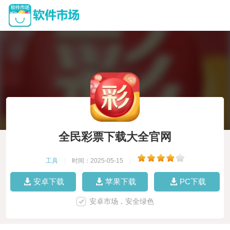
全民彩票下载大全官网
工具
|
时间：2025-05-15
|
安卓下载
苹果下载
PC下载
安卓市场，安全绿色