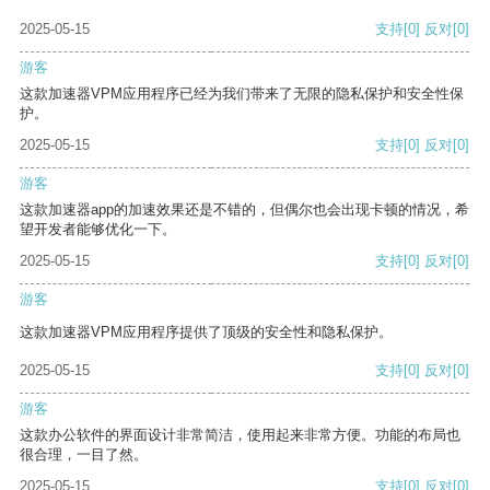
2025-05-15
支持
[0]
反对
[0]
游客
这款加速器VPM应用程序已经为我们带来了无限的隐私保护和安全性保
护。
2025-05-15
支持
[0]
反对
[0]
游客
这款加速器app的加速效果还是不错的，但偶尔也会出现卡顿的情况，希
望开发者能够优化一下。
2025-05-15
支持
[0]
反对
[0]
游客
这款加速器VPM应用程序提供了顶级的安全性和隐私保护。
2025-05-15
支持
[0]
反对
[0]
游客
这款办公软件的界面设计非常简洁，使用起来非常方便。功能的布局也
很合理，一目了然。
2025-05-15
支持
[0]
反对
[0]