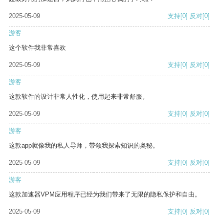
2025-05-09
支持
[0]
反对
[0]
游客
这个软件我非常喜欢
2025-05-09
支持
[0]
反对
[0]
游客
这款软件的设计非常人性化，使用起来非常舒服。
2025-05-09
支持
[0]
反对
[0]
游客
这款app就像我的私人导师，带领我探索知识的奥秘。
2025-05-09
支持
[0]
反对
[0]
游客
这款加速器VPM应用程序已经为我们带来了无限的隐私保护和自由。
2025-05-09
支持
[0]
反对
[0]