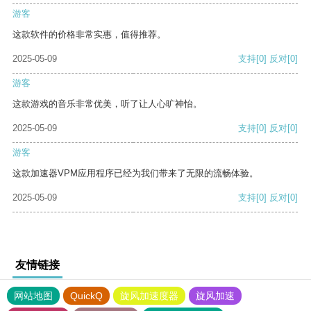
游客
这款软件的价格非常实惠，值得推荐。
2025-05-09
支持
[0]
反对
[0]
游客
这款游戏的音乐非常优美，听了让人心旷神怡。
2025-05-09
支持
[0]
反对
[0]
游客
这款加速器VPM应用程序已经为我们带来了无限的流畅体验。
2025-05-09
支持
[0]
反对
[0]
友情链接
网站地图
QuickQ
旋风加速度器
旋风加速