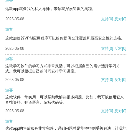
这款app就像我的私人导师，带领我探索知识的奥秘。
2025-05-08
支持
[0]
反对
[0]
游客
这款加速器VPM应用程序可以给你提供全球覆盖和最高安全性的连接。
2025-05-08
支持
[0]
反对
[0]
游客
这款学习软件的学习方式非常灵活，可以根据自己的需求选择学习方
式。我可以根据自己的时间安排学习进度。
2025-05-08
支持
[0]
反对
[0]
游客
这款软件非常实用，可以帮助我解决很多问题。比如，我可以使用它来
查找资料、翻译语言、编写代码等。
2025-05-08
支持
[0]
反对
[0]
游客
这款app的售后服务非常完善，遇到问题总是能够得到妥善解决，让我能