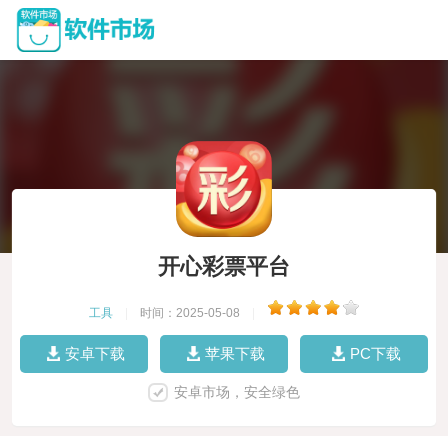
开心彩票平台
工具
|
时间：2025-05-08
|
安卓下载
苹果下载
PC下载
安卓市场，安全绿色