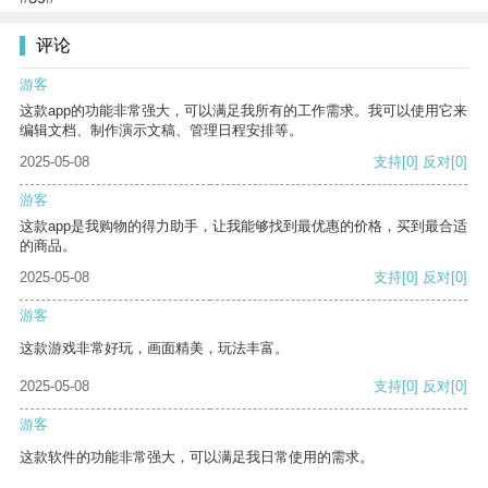
评论
游客
这款app的功能非常强大，可以满足我所有的工作需求。我可以使用它来
编辑文档、制作演示文稿、管理日程安排等。
2025-05-08
支持
[0]
反对
[0]
游客
这款app是我购物的得力助手，让我能够找到最优惠的价格，买到最合适
的商品。
2025-05-08
支持
[0]
反对
[0]
游客
这款游戏非常好玩，画面精美，玩法丰富。
2025-05-08
支持
[0]
反对
[0]
游客
这款软件的功能非常强大，可以满足我日常使用的需求。