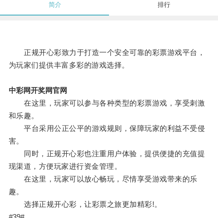
简介
排行
正规开心彩致力于打造一个安全可靠的彩票游戏平台，
为玩家们提供丰富多彩的游戏选择。
中彩网开奖网官网
在这里，玩家可以参与各种类型的彩票游戏，享受刺激
和乐趣。
平台采用公正公平的游戏规则，保障玩家的利益不受侵
害。
同时，正规开心彩也注重用户体验，提供便捷的充值提
现渠道，方便玩家进行资金管理。
在这里，玩家可以放心畅玩，尽情享受游戏带来的乐
趣。
选择正规开心彩，让彩票之旅更加精彩!。
#39#