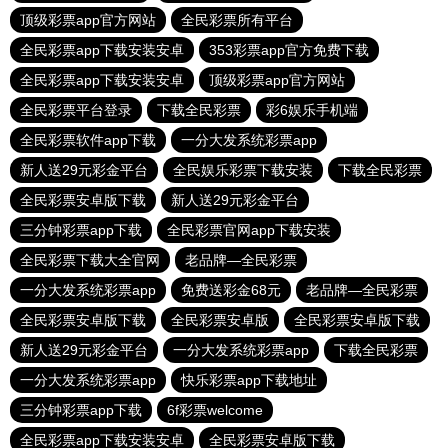
顶级彩票app官方网站
全民彩票所有平台
全民彩票app下载安装安卓
353彩票app官方免费下载
全民彩票app下载安装安卓
顶级彩票app官方网站
全民彩票平台登录
下载全民彩票
彩6娱乐手机端
全民彩票软件app下载
一分大发系统彩票app
新人送29元彩金平台
全民娱乐彩票下载安装
下载全民彩票
全民彩票安卓版下载
新人送29元彩金平台
三分钟彩票app下载
全民彩票官网app下载安装
全民彩票下载大全官网
老品牌—全民彩票
一分大发系统彩票app
免费送彩金68元
老品牌—全民彩票
全民彩票安卓版下载
全民彩票安卓版
全民彩票安卓版下载
新人送29元彩金平台
一分大发系统彩票app
下载全民彩票
一分大发系统彩票app
快乐彩票app下载地址
三分钟彩票app下载
6f彩票welcome
全民彩票app下载安装安卓
全民彩票安卓版下载