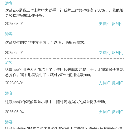
游客
这款app是我工作上的得力助手，让我的工作效率提高了50%，让我能够
更轻松地完成工作任务。
2025-05-04
支持
[0]
反对
[0]
游客
这款软件的功能非常全面，可以满足我所有需求。
2025-05-04
支持
[0]
反对
[0]
游客
这款app的用户界面简洁明了，使用起来非常容易上手，让我能够快速熟
悉操作。我不用看说明书，就可以轻松使用这款app。
2025-05-04
支持
[0]
反对
[0]
游客
这款app就像我的娱乐小助手，随时随地为我的娱乐提供帮助。
2025-05-04
支持
[0]
反对
[0]
游客
这款加速器VPM应用程序已经为我们带来了无限的流畅体验和安全性保