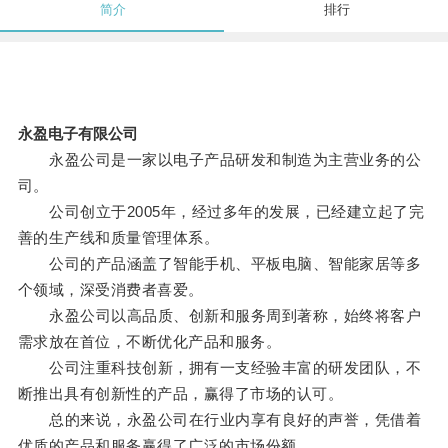
简介
排行
永盈电子有限公司
永盈公司是一家以电子产品研发和制造为主营业务的公
司。
公司创立于2005年，经过多年的发展，已经建立起了完
善的生产线和质量管理体系。
公司的产品涵盖了智能手机、平板电脑、智能家居等多
个领域，深受消费者喜爱。
永盈公司以高品质、创新和服务周到著称，始终将客户
需求放在首位，不断优化产品和服务。
公司注重科技创新，拥有一支经验丰富的研发团队，不
断推出具有创新性的产品，赢得了市场的认可。
总的来说，永盈公司在行业内享有良好的声誉，凭借着
优质的产品和服务赢得了广泛的市场份额。