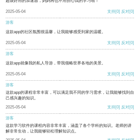
超级好用的加速器，妈妈再也不用担心我的学习啦！
2025-05-04
支持
[0]
反对
[0]
游客
这款app的社区氛围很温馨，让我能够感受到家的温暖。
2025-05-04
支持
[0]
反对
[0]
游客
这款app就像我的私人导游，带我领略世界各地的美景。
2025-05-04
支持
[0]
反对
[0]
游客
这款app的课程非常丰富，可以满足我不同的学习需求，让我能够找到自
己感兴趣的知识。
2025-05-04
支持
[0]
反对
[0]
游客
这款学习软件的课程内容非常丰富，涵盖了各个学科的知识。老师的讲
解非常生动，让我能够轻松理解知识点。