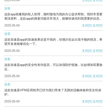
2025-05-04
支持
[0]
反对
[0]
游客
这款app就像我的私人助理，随时随地为我的办公提供帮助。我经常需要
查找资料，这款app的搜索功能非常强大，能够快速找到我需要的信息。
2025-05-04
支持
[0]
反对
[0]
游客
这款加速器app的加速效果还是不错的，但偶尔也会出现卡顿的情况，希
望开发者能够优化一下。
2025-05-04
支持
[0]
反对
[0]
游客
这款加速器app的安全性有待提高，可以加强防护措施，比如增加双重验
证。
2025-05-04
支持
[0]
反对
[0]
游客
这款加速器VPM应用程序已经为我们带来了无限的流畅体验和安全性保
护。
2025-05-04
支持
[0]
反对
[0]