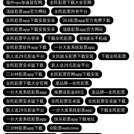
海外npv加速器官网
全民彩票下载大全官网
顶级彩票app官方网站
全民彩票所有平台
全民彩票app下载安装安卓
353彩票app官方免费下载
全民彩票app下载安装安卓
顶级彩票app官方网站
全民彩票平台登录
下载全民彩票
彩6娱乐手机端
全民彩票软件app下载
一分大发系统彩票app
新人送29元彩金平台
全民娱乐彩票下载安装
下载全民彩票
全民彩票安卓版下载
新人送29元彩金平台
三分钟彩票app下载
全民彩票官网app下载安装
全民彩票下载大全官网
老品牌—全民彩票
一分大发系统彩票app
免费送彩金68元
老品牌—全民彩票
全民彩票安卓版下载
全民彩票安卓版
全民彩票安卓版下载
新人送29元彩金平台
一分大发系统彩票app
下载全民彩票
一分大发系统彩票app
快乐彩票app下载地址
三分钟彩票app下载
6f彩票welcome