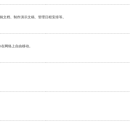
编辑文档、制作演示文稿、管理日程安排等。
你在网络上自由移动。