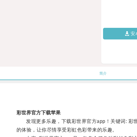
安
简介
彩世界官方下载苹果
发现更多乐趣，下载彩世界官方app！关键词: 彩世
的体验，让你尽情享受彩虹色彩带来的乐趣。