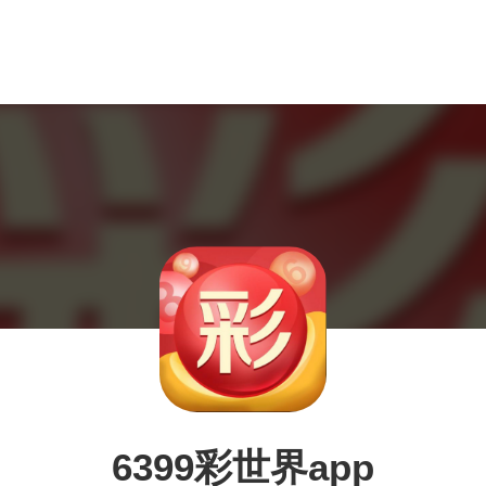
6399彩世界app