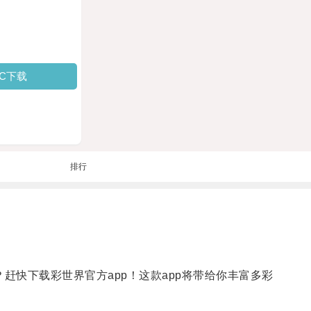
PC下载
排行
赶快下载彩世界官方app！这款app将带给你丰富多彩