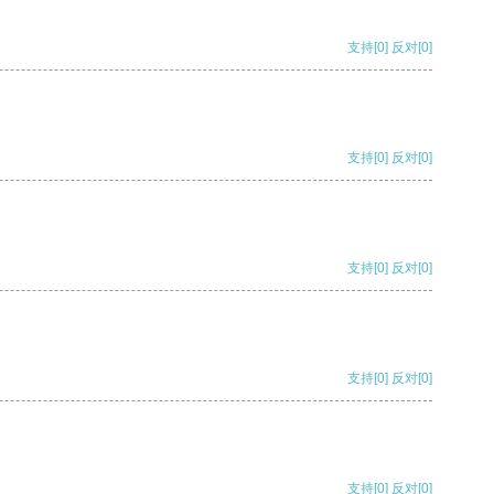
支持
[0]
反对
[0]
支持
[0]
反对
[0]
支持
[0]
反对
[0]
支持
[0]
反对
[0]
支持
[0]
反对
[0]