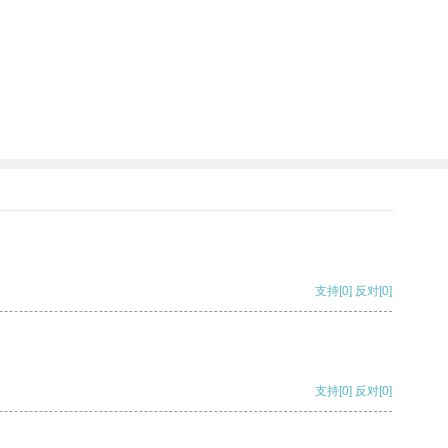
支持
[0]
反对
[0]
支持
[0]
反对
[0]