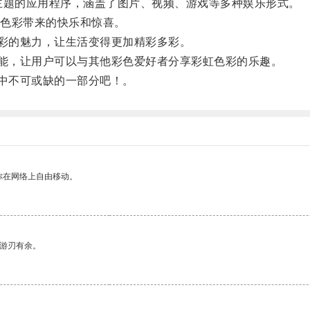
主题的应用程序，涵盖了图片、视频、游戏等多种娱乐形式。
色彩带来的快乐和惊喜。
彩的魅力，让生活变得更加精彩多彩。
能，让用户可以与其他彩色爱好者分享彩虹色彩的乐趣。
中不可或缺的一部分吧！。
你在网络上自由移动。
中游刃有余。