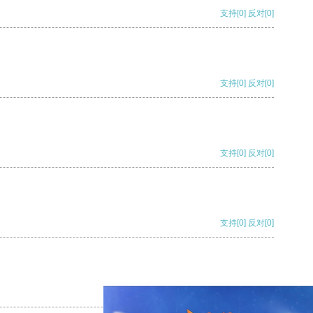
支持
[0]
反对
[0]
支持
[0]
反对
[0]
支持
[0]
反对
[0]
支持
[0]
反对
[0]
支持
[0]
反对
[0]