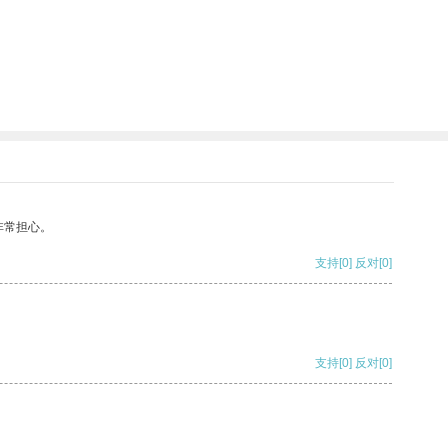
非常担心。
支持
[0]
反对
[0]
支持
[0]
反对
[0]