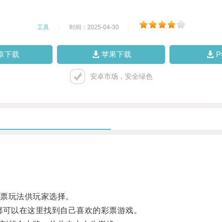
工具
|
时间：2025-04-30
|
卓下载
苹果下载
安卓市场，安全绿色
票玩法供玩家选择。
可以在这里找到自己喜欢的彩票游戏。