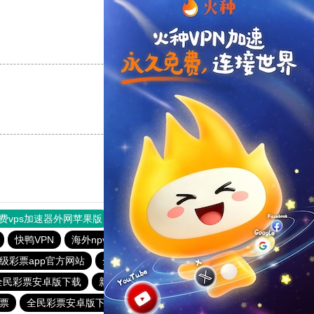
支持
[0]
反对
[0]
支持
[0]
反对
[0]
费vps加速器外网苹果版
旋风加速度器
快连加速器
快鸭VPN
海外npv加速器官网
全民彩票下载大全官网
级彩票app官方网站
全民彩票平台登录
下载全民彩票
全民彩票安卓版下载
新人送29元彩金平台
三分钟彩票app下载
票
全民彩票安卓版下载
全民彩票安卓版