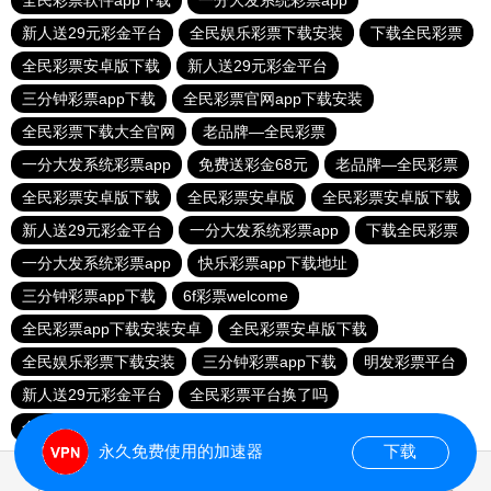
全民彩票软件app下载
一分大发系统彩票app
新人送29元彩金平台
全民娱乐彩票下载安装
下载全民彩票
全民彩票安卓版下载
新人送29元彩金平台
三分钟彩票app下载
全民彩票官网app下载安装
全民彩票下载大全官网
老品牌—全民彩票
一分大发系统彩票app
免费送彩金68元
老品牌—全民彩票
全民彩票安卓版下载
全民彩票安卓版
全民彩票安卓版下载
新人送29元彩金平台
一分大发系统彩票app
下载全民彩票
一分大发系统彩票app
快乐彩票app下载地址
三分钟彩票app下载
6f彩票welcome
全民彩票app下载安装安卓
全民彩票安卓版下载
全民娱乐彩票下载安装
三分钟彩票app下载
明发彩票平台
新人送29元彩金平台
全民彩票平台换了吗
全民彩票官网app下载安装
永久免费使用的加速器
下载
0.019509s