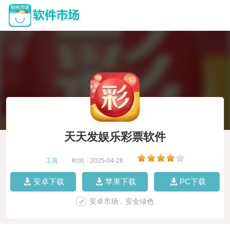
天天发娱乐彩票软件
工具
|
时间：2025-04-26
|
安卓下载
苹果下载
PC下载
安卓市场，安全绿色