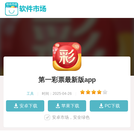
第一彩票最新版app
工具
|
时间：2025-04-26
|
安卓下载
苹果下载
PC下载
安卓市场，安全绿色