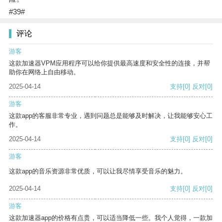
#39#
评论
游客
这款加速器VPM应用程序可以给你提供最高速度和安全性的连接，并帮
助你在网络上自由移动。
2025-04-14
支持
[0]
反对
[0]
游客
这款app的客服非常专业，遇到问题总是能够及时解决，让我能够安心工
作。
2025-04-14
支持
[0]
反对
[0]
游客
这款app的音乐资源非常优质，可以让我尽情享受音乐的魅力。
2025-04-14
支持
[0]
反对
[0]
游客
这款加速器app的价格有点贵，可以适当降低一些。我个人觉得，一款加