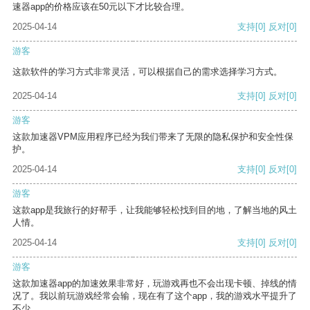
速器app的价格应该在50元以下才比较合理。
2025-04-14
支持
[0]
反对
[0]
游客
这款软件的学习方式非常灵活，可以根据自己的需求选择学习方式。
2025-04-14
支持
[0]
反对
[0]
游客
这款加速器VPM应用程序已经为我们带来了无限的隐私保护和安全性保
护。
2025-04-14
支持
[0]
反对
[0]
游客
这款app是我旅行的好帮手，让我能够轻松找到目的地，了解当地的风土
人情。
2025-04-14
支持
[0]
反对
[0]
游客
这款加速器app的加速效果非常好，玩游戏再也不会出现卡顿、掉线的情
况了。我以前玩游戏经常会输，现在有了这个app，我的游戏水平提升了
不少。