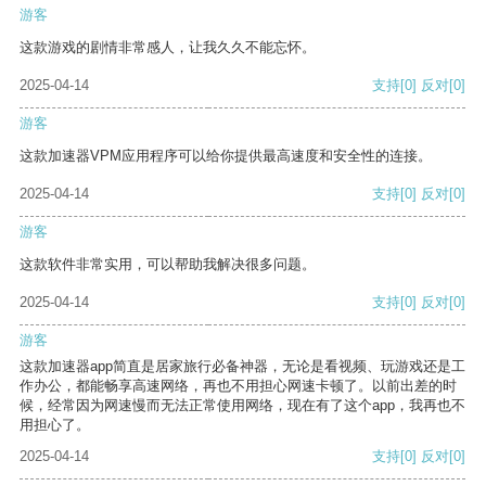
游客
这款游戏的剧情非常感人，让我久久不能忘怀。
2025-04-14
支持
[0]
反对
[0]
游客
这款加速器VPM应用程序可以给你提供最高速度和安全性的连接。
2025-04-14
支持
[0]
反对
[0]
游客
这款软件非常实用，可以帮助我解决很多问题。
2025-04-14
支持
[0]
反对
[0]
游客
这款加速器app简直是居家旅行必备神器，无论是看视频、玩游戏还是工
作办公，都能畅享高速网络，再也不用担心网速卡顿了。以前出差的时
候，经常因为网速慢而无法正常使用网络，现在有了这个app，我再也不
用担心了。
2025-04-14
支持
[0]
反对
[0]