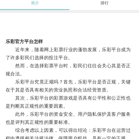
简介
排行
乐彩官方平台怎样
近年来，随着网上彩票行业的蓬勃发展，乐彩平台成为
了许多彩民们选择的投注平台。
然而，在选择彩票平台时，彩民们往往会关心其是否正
规合法。
乐彩平台究竟正规吗？首先，乐彩平台是否正规，关键
在于其是否具有相关的营业执照和合法经营资质。
其次，乐彩平台的彩票游戏是否具有公平性和公正性也
是判断其正规性的重要因素。
此外，乐彩平台的资金安全、用户隐私保护及客户服务
也是评判其正规性的重要标准。
综合考虑以上因素，可以得出结论：乐彩平台在运营过
程中遵循相关法规法律，保障用户权益，具有一定的正规